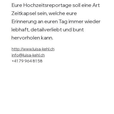
Eure Hochzeitsreportage soll eine Art
Zeitkapsel sein, welche eure
Erinnerung an euren Tag immer wieder
lebhaft, detailverliebt und bunt
hervorholen kann.
http://www.luisa-kehl.ch
info@luisa-kehl.ch
+41 79 964 81 58