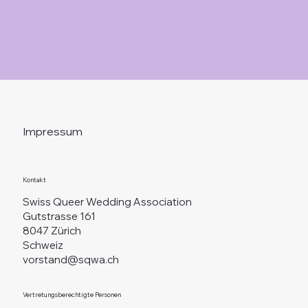
Impressum
Kontakt
Swiss Queer Wedding Association
Gutstrasse 161
8047 Zürich
Schweiz
vorstand@sqwa.ch
Vertretungsberechtigte Personen