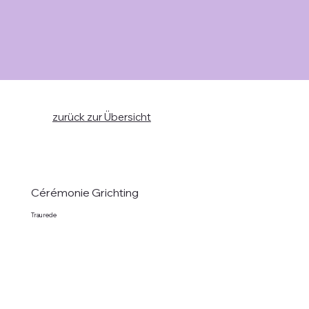
zurück zur Übersicht
Cérémonie Grichting
Traurede